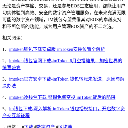
无论是资产存储、交易，还是参与EOS生态应用，都能让用户
切实体验到高效、安全的数字资产管理服务，在未来充满无限
可能的数字资产领域，IM钱包有望凭借其对EOS的卓越支持
和不断创新的功能，成为用户管理EOS资产的不二之选。
相关阅读：
1、
imtoken钱包下载安卓版-imToken安装位置全解析
2、
imtoken钱包官网下载-imToken 6月空投糖果，加密世界的
惊喜盛宴
3、
imtoken官方安卓下载-imToken 钱包转账未发送，原因与解
决办法
4、
imtoken冷钱包下载-警惕免费空投 imToken背后的陷阱
5、
im钱包下载-深入解析 imToken 钱包授权接口，开启数字资
产交互新征程
标签：
#
下载
#
数字资产
#
区块链