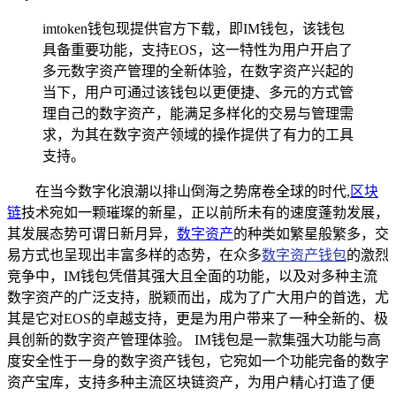
imtoken钱包现提供官方下载，即IM钱包，该钱包
具备重要功能，支持EOS，这一特性为用户开启了
多元数字资产管理的全新体验，在数字资产兴起的
当下，用户可通过该钱包以更便捷、多元的方式管
理自己的数字资产，能满足多样化的交易与管理需
求，为其在数字资产领域的操作提供了有力的工具
支持。
在当今数字化浪潮以排山倒海之势席卷全球的时代,
区块
链
技术宛如一颗璀璨的新星，正以前所未有的速度蓬勃发展，
其发展态势可谓日新月异，
数字资产
的种类如繁星般繁多，交
易方式也呈现出丰富多样的态势，在众多
数字资产钱包
的激烈
竞争中，IM钱包凭借其强大且全面的功能，以及对多种主流
数字资产的广泛支持，脱颖而出，成为了广大用户的首选，尤
其是它对EOS的卓越支持，更是为用户带来了一种全新的、极
具创新的数字资产管理体验。 IM钱包是一款集强大功能与高
度安全性于一身的数字资产钱包，它宛如一个功能完备的数字
资产宝库，支持多种主流区块链资产，为用户精心打造了便