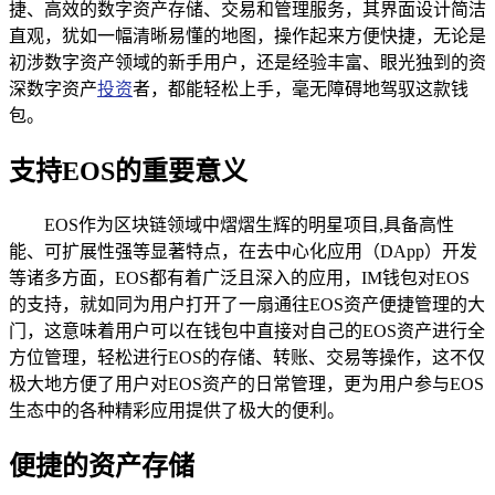
捷、高效的数字资产存储、交易和管理服务，其界面设计简洁
直观，犹如一幅清晰易懂的地图，操作起来方便快捷，无论是
初涉数字资产领域的新手用户，还是经验丰富、眼光独到的资
深数字资产
投资
者，都能轻松上手，毫无障碍地驾驭这款钱
包。
支持EOS的重要意义
EOS作为区块链领域中熠熠生辉的明星项目,具备高性
能、可扩展性强等显著特点，在去中心化应用（DApp）开发
等诸多方面，EOS都有着广泛且深入的应用，IM钱包对EOS
的支持，就如同为用户打开了一扇通往EOS资产便捷管理的大
门，这意味着用户可以在钱包中直接对自己的EOS资产进行全
方位管理，轻松进行EOS的存储、转账、交易等操作，这不仅
极大地方便了用户对EOS资产的日常管理，更为用户参与EOS
生态中的各种精彩应用提供了极大的便利。
便捷的资产存储