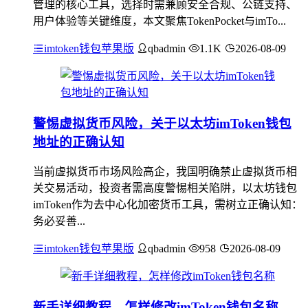
管理的核心工具，选择时需兼顾安全合规、公链支持、
用户体验等关键维度，本文聚焦TokenPocket与imTo...
imtoken钱包苹果版
qbadmin
1.1K
2026-08-09
警惕虚拟货币风险，关于以太坊imToken钱包
地址的正确认知
当前虚拟货币市场风险高企，我国明确禁止虚拟货币相
关交易活动，投资者需高度警惕相关陷阱，以太坊钱包
imToken作为去中心化加密货币工具，需树立正确认知：
务必妥善...
imtoken钱包苹果版
qbadmin
958
2026-08-09
新手详细教程，怎样修改imToken钱包名称