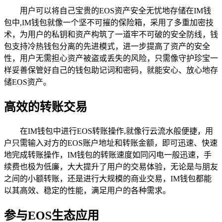
用户可以将自己宝贵的EOS资产安全无忧地存储在IM钱
包中,IM钱包就像一个坚不可摧的保险箱，采用了多重加密技
术，为用户的私钥和资产构筑了一道牢不可破的安全防线，钱
包支持冷热钱包分离的先进模式，进一步提高了资产的安全
性，用户无需担心资产被盗或丢失的风险，只需像守护珍宝一
样妥善保管好自己的钱包助记词和密码，就能安心、放心地存
储EOS资产。
高效的转账交易
在IM钱包中进行EOS转账操作,就像行云流水般便捷，用
户只需输入对方的EOS账户地址和转账金额，即可迅速、快速
地完成转账操作，IM钱包的转账速度如同闪电一般迅速，手
续费也极为低廉，大大提升了用户的交易体验，无论是与朋友
之间的小额转账，还是进行大规模的商业交易，IM钱包都能
以其高效、稳定的性能，满足用户的各种需求。
参与EOS生态应用