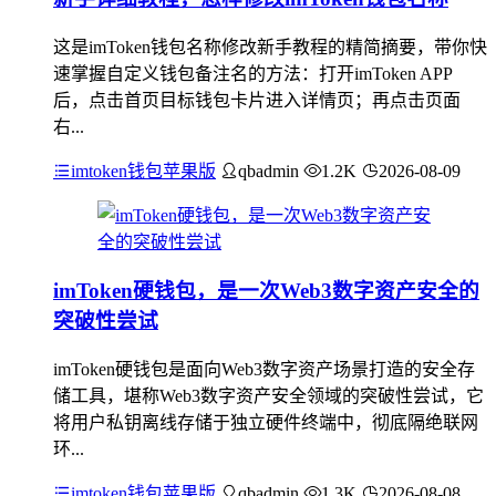
这是imToken钱包名称修改新手教程的精简摘要，带你快
速掌握自定义钱包备注名的方法：打开imToken APP
后，点击首页目标钱包卡片进入详情页；再点击页面
右...
imtoken钱包苹果版
qbadmin
1.2K
2026-08-09
imToken硬钱包，是一次Web3数字资产安全的
突破性尝试
imToken硬钱包是面向Web3数字资产场景打造的安全存
储工具，堪称Web3数字资产安全领域的突破性尝试，它
将用户私钥离线存储于独立硬件终端中，彻底隔绝联网
环...
imtoken钱包苹果版
qbadmin
1.3K
2026-08-08