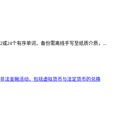
或24个有序单词，备份需离线手写至纸质介质，...