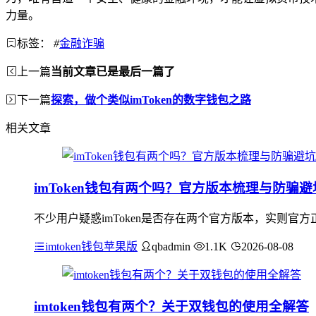
力量。
标签：
#
金融诈骗
上一篇
当前文章已是最后一篇了
下一篇
探索，做个类似imToken的数字钱包之路
相关文章
imToken钱包有两个吗？官方版本梳理与防骗
不少用户疑惑imToken是否存在两个官方版本，实则官
imtoken钱包苹果版
qbadmin
1.1K
2026-08-08
imtoken钱包有两个？关于双钱包的使用全解答