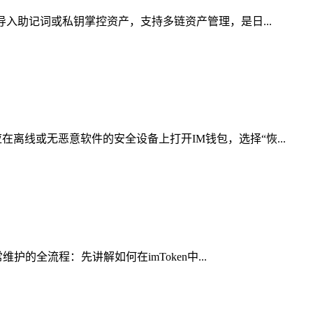
导入助记词或私钥掌控资产，支持多链资产管理，是日...
离线或无恶意软件的安全设备上打开IM钱包，选择“恢...
的全流程：先讲解如何在imToken中...