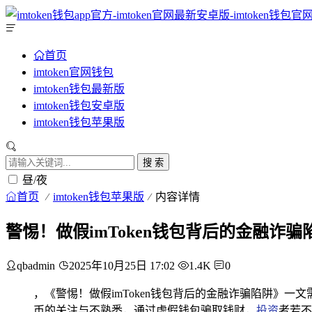
首页
imtoken官网钱包
imtoken钱包最新版
imtoken钱包安卓版
imtoken钱包苹果版
搜 索
昼/夜
首页
imtoken钱包苹果版
内容详情
警惕！做假imToken钱包背后的金融诈骗
qbadmin
2025年10月25日 17:02
1.4K
0
，《警惕！做假imToken钱包背后的金融诈骗陷阱》一
币的关注与不熟悉，通过虚假钱包骗取钱财，
投资
者若不