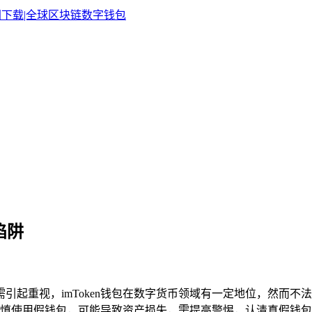
陷阱
文需引起重视，imToken钱包在数字货币领域有一定地位，然
慎使用假钱包，可能导致资产损失，需提高警惕，认清真假钱包