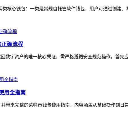
实有两类核心钱包：一类是常规自托管软件钱包，用户可通过创建、
的正确流程
回数字资产的唯一核心凭证，需严格遵循安全规范操作，首先应在
包使用全指南
复，并带来完整的莱特币钱包使用指南，内容涵盖从基础操作到日常维护