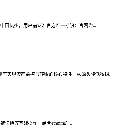
为中国杭州，用户需认准官方唯一标识：官网为...
即可实现资产监控与转账的核心特性，从源头降低私钥...
切换等基础操作，结合ethmm的...