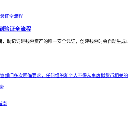
份到验证全流程
指南，助记词是钱包资产的唯一安全凭证，创建钱包时会自动生成12
部