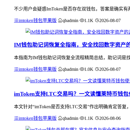
不少用户会疑惑ImToken是否存在双钱包，答案是确
imtoken钱包苹果版
qbadmin
1.1K
2026-08-07
IM钱包助记词恢复全指南，安全找回数字资产
本指南为IM钱包助记词恢复全流程精简总结，助记词是找
imtoken钱包苹果版
qbadmin
1.0K
2026-08-07
imToken支持LTC交易吗？一文读懂莱特币钱
本文针对“imToken是否支持LTC交易”作出明确肯定答
imtoken钱包苹果版
qbadmin
1.1K
2026-08-06