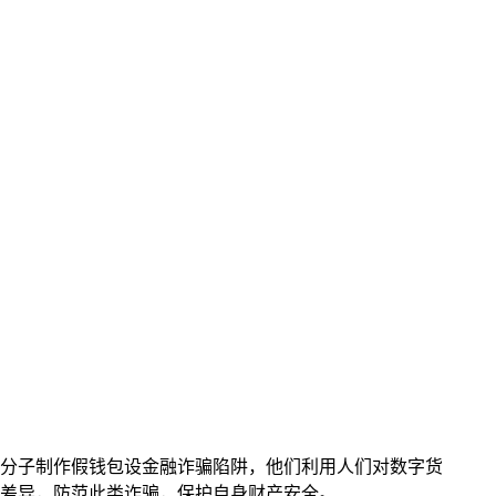
而不法分子制作假钱包设金融诈骗陷阱，他们利用人们对数字货
差异，防范此类诈骗，保护自身财产安全。