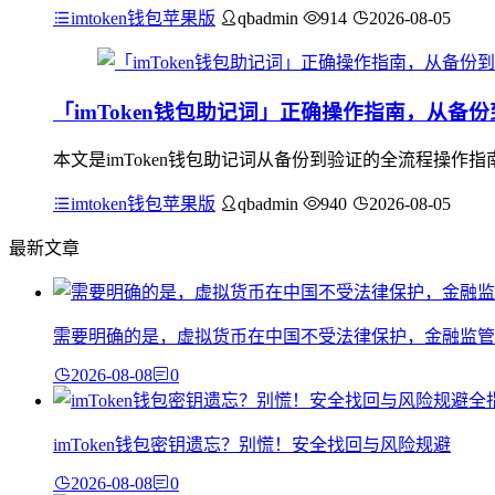
imtoken钱包苹果版
qbadmin
914
2026-08-05
「imToken钱包助记词」正确操作指南，从备
本文是imToken钱包助记词从备份到验证的全流程操作
imtoken钱包苹果版
qbadmin
940
2026-08-05
最新文章
需要明确的是，虚拟货币在中国不受法律保护，金融监管
2026-08-08
0
imToken钱包密钥遗忘？别慌！安全找回与风险规避
2026-08-08
0