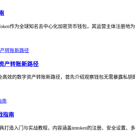
南
mToken作为全球知名去中心化加密货币钱包，其运营主体注册地
字资产转账新路径
一安全高效的数字资产转账新路径，首先介绍观察钱包无需暴露私钥
实战指南
工具打造入门与实战教程，内容涵盖imtoken的注册、安全设置、多链