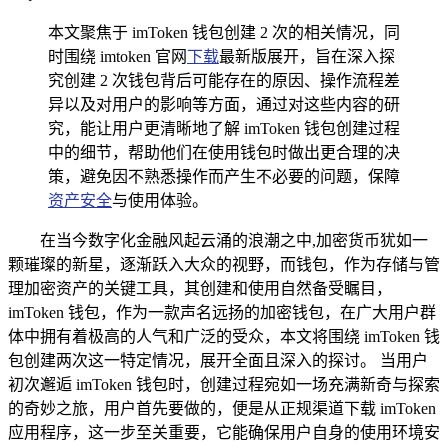
本文聚焦于 imToken 钱包创建 2 次的相关情况，同
时围绕 imtoken 官网
下载
最新版展开，旨在深入探
究创建 2 次钱包背后可能存在的原因、操作流程差
异以及对用户的影响等方面，通过对这些内容的研
究，能让用户更清晰地了解 imToken 钱包创建过程
中的细节，帮助他们在使用钱包时做出更合理的决
策，避免因不熟悉操作而产生不必要的问题，保障
资产安全
与使用体验。
在当今数字化金融风起云涌的浪潮之中,加密货币犹如一
颗璀璨的新星，逐渐跃入大众的视野，而钱包，作为存储与管
理加密资产的关键工具，其创建和使用自然备受瞩目，
imToken 钱包，作为一款声名远扬的加密钱包，在广大用户群
体中拥有着极高的人气和广泛的受众，本文将围绕 imToken 钱
包创建两次这一特定情况，展开全面且深入的探讨。 当用户
初次邂逅 imToken 钱包时，创建过程宛如一场充满新奇与探索
的奇妙之旅，用户首先要做的，便是从正规渠道下载 imToken
应用程序，这一步至关重要，它能确保用户自身的使用环境安