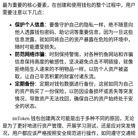
最为重要的核心要素，在创建和使用钱包的整个过程中，用户
需要注意以下几点：
保护个人信息
：要像守护自己的隐私一样，绝不随意向
他人透露钱包密码、助记词等重要信息，因为一旦这些
信息泄露，就如同将自己的资产暴露在危险的环境中，
随时可能遭受损失。
防范网络诈骗
：时刻保持警惕，对各种钓鱼网站和诈骗
信息保持高度的敏感性，坚决避免点击不明链接，就像
拒绝陌生人递来的不明物品一样，以防个人资产被盗
取，让自己辛苦积累的财富付诸东流。
定期备份
：定期对钱包数据进行备份，这就如同为自己
的资产购买了一份保险，以防因设备损坏或丢失等突发
情况，导致资产无法找回，确保自己的资产始终处于安
全的状态。
imToken 钱包创建两次可能是出于多种不同的原因，无论
是为了更好地进行资产管理、开展学习测试，还是应对突发情
况，用户都应该严格按照安全规范进行操作，如同遵守交通规