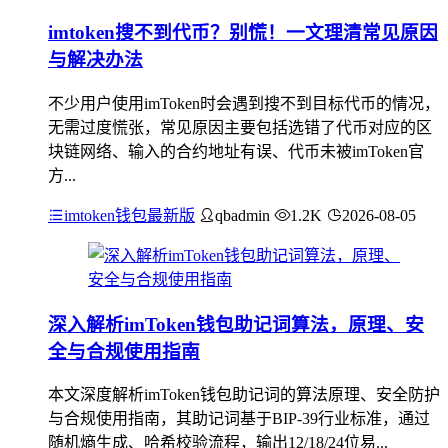
imtoken搜不到代币？别慌！一文理清常见原因
与解决办法
不少用户使用imToken时会遇到搜不到目标代币的情况，
无需过度慌张，常见原因主要包括选错了代币对应的区
块链网络、输入的合约地址有误、代币未被imToken官
方...
imtoken钱包最新版
qbadmin
1.2K
2026-08-05
深入解析imToken钱包助记词算法，原理、安
全与合规使用指南
本文深度解析imToken钱包助记词的算法原理、安全防护
与合规使用指南，其助记词基于BIP-39行业标准，通过
随机熵生成、哈希校验流程，输出12/18/24位易...