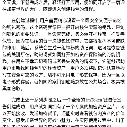
全无虞，下载完成之后，轻轻打开应用，便如同开启了一扇通
往加密世界的大门，随即进入创建钱包的流程。
在创建过程中,用户需要精心设置一个既安全又便于记忆
的钱包密码，这个密码就像是一把开启钱包宝藏的钥匙，是访
问钱包的重要凭证，一旦设置完成，务必像守护珍宝一样妥善
保管，因为在后续的每一次钱包操作中，它都将发挥不可或缺
的作用，随后，系统会生成一组神秘的助记词，这可是恢复钱
包的关键所在，助记词就如同打开加密资产保险箱的万能钥
匙，在用户不幸忘记密码或者丢失设备的情况下，它能够帮助
用户重新找回钱包里的珍贵资产，用户必须将助记词认真地抄
写在安全可靠的地方，切不可采用电子形式保存，因为一旦以
电子形式存储，就如同将家门钥匙随意放在公共场合，极易被
黑客窃取。
完成上述一系列步骤之后,一个全新的 imToken 钱包便宣
告创建成功，用户就如同拥有了一个专属的加密资产宝库，可
以开始接收、发送加密货币，还能实时查看钱包内资产的价值
变化，感受加密世界的奇妙与魅力，在实际使用过程中，出于