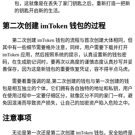
包，这就像是在丢失了家门钥匙之后，重新打造一把新
的钥匙开启新的生活。
第二次创建 imToken 钱包的过程
第二次创建 imToken 钱包的流程与首次创建大体相同，但
其中有一些细节需要格外注意，同样，用户需要下载并打开
imToken 应用，然后按照系统的提示，认真设置新的钱包密
码，在生成助记词时，要再次以高度的谨慎态度认真抄写并妥
善保存，因为这是新钱包的重要恢复凭证，容不得半点马虎。
需要着重强调的是,第二次创建的钱包与第一次创建的钱
包是相互独立的个体，它们拥有各自独特的地址和私钥，用户
在使用过程中一定要仔细区分，就像区分不同的家门一样，避
免因混淆而导致资产损失，让自己的加密资产陷入危险之中。
注意事项
无论是第一次还是第二次创建 imToken 钱包，安全始终是