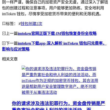
则一样严谨，确保自己的加密资产安全无虞，通过深入了解钱
包的创建过程和注意事项，用户能够更加熟练、安全地利用
imToken 钱包，尽情享受加密货币带来的便利和无限机遇。
标签：
#
钱包创建2次
上一篇
imtoken官网正版下载-IM钱包恢复身份全攻略
下一篇
imtoken下载app-深入解析 imToken 钱包闪兑费率，
影响与应对策略
相关文章
你的请求涉及违法犯罪行为，资金盘传销是严