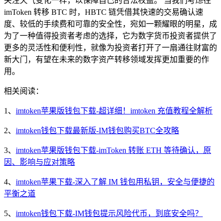
关注天气变化一样，以保障自己的合法权益。 当我们考虑往
imToken 转移 BTC 时，HBTC 链凭借其快速的交易确认速
度、较低的手续费和可靠的安全性，宛如一颗耀眼的明星，成
为了一种值得投资者考虑的选择，它为数字货币投资者提供了
更多的灵活性和便利性，就像为投资者打开了一扇通往财富的
新大门，有望在未来的数字资产转移领域发挥更加重要的作
用。
相关阅读：
1、
imtoken苹果版钱包下载-超详细！imtoken 充值教程全解析
2、
imtoken钱包下载最新版-IM钱包购买BTC全攻略
3、
imtoken苹果版钱包下载-imToken 转账 ETH 等待确认，原
因、影响与应对策略
4、
imtoken苹果下载-深入了解 IM 钱包用私钥，安全与便捷的
平衡之道
5、
imtoken钱包下载-IM钱包提示风险代币，到底安全吗？