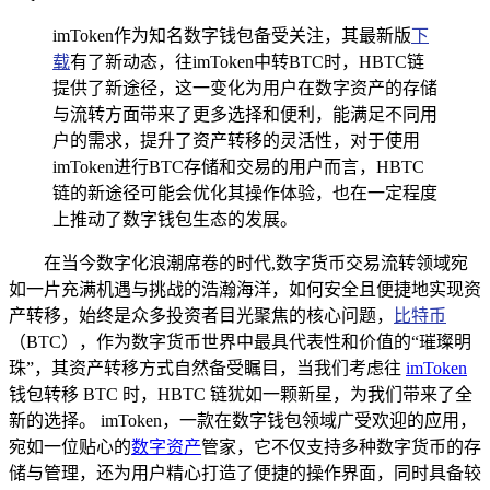
imToken作为知名数字钱包备受关注，其最新版
下
载
有了新动态，往imToken中转BTC时，HBTC链
提供了新途径，这一变化为用户在数字资产的存储
与流转方面带来了更多选择和便利，能满足不同用
户的需求，提升了资产转移的灵活性，对于使用
imToken进行BTC存储和交易的用户而言，HBTC
链的新途径可能会优化其操作体验，也在一定程度
上推动了数字钱包生态的发展。
在当今数字化浪潮席卷的时代,数字货币交易流转领域宛
如一片充满机遇与挑战的浩瀚海洋，如何安全且便捷地实现资
产转移，始终是众多投资者目光聚焦的核心问题，
比特币
（BTC），作为数字货币世界中最具代表性和价值的“璀璨明
珠”，其资产转移方式自然备受瞩目，当我们考虑往
imToken
钱包转移 BTC 时，HBTC 链犹如一颗新星，为我们带来了全
新的选择。 imToken，一款在数字钱包领域广受欢迎的应用，
宛如一位贴心的
数字资产
管家，它不仅支持多种数字货币的存
储与管理，还为用户精心打造了便捷的操作界面，同时具备较