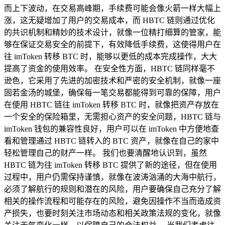
而上下波动，在交易高峰期，手续费可能会像火箭一样大幅上
涨，这无疑增加了用户的交易成本，而 HBTC 链则通过优化
的共识机制和精妙的技术设计，就像一位精打细算的管家，能
够在保证交易安全的前提下，有效降低手续费，这使得用户在
往 imToken 转移 BTC 时，能够以更低的成本完成操作，大大
提高了资金的使用效率。 在安全性方面，HBTC 链同样毫不
逊色，它采用了先进的加密技术和严密的安全机制，就像一座
固若金汤的城堡，确保每一笔交易都能得到可靠的保障，用户
在使用 HBTC 链往 imToken 转移 BTC 时，就像把资产存放在
一个安全的保险箱里，无需担心资产的安全问题，HBTC 链与
imToken 钱包的兼容性良好，用户可以在 imToken 中方便地查
看和管理通过 HBTC 链转入的 BTC 资产，就像在自己的家中
轻松管理自己的财产一样。 我们也要清醒地认识到，虽然
HBTC 链为往 imToken 转移 BTC 提供了新的途径，但在使用
过程中，用户仍需保持谨慎，就像在波涛汹涌的大海中航行，
必须了解航行的规则和潜在的风险，用户要确保自己充分了解
相关的操作流程和可能存在的风险，避免因操作不当而造成资
产损失，也要时刻关注市场动态和相关政策法规的变化，就像