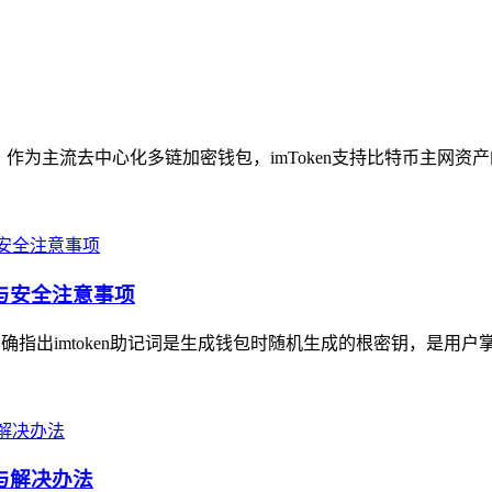
答：作为主流去中心化多链加密钱包，imToken支持比特币主网资
相与安全注意事项
，明确指出imtoken助记词是生成钱包时随机生成的根密钥，是用户
因与解决办法