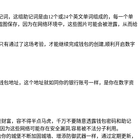
记词，这组助记词是由12个或24个英文单词组成的，每一个单
截图保存，因为在网络环境中，这些图片可能会被泄露，从而给
，只有通过了这场考验，才能继续完成钱包的创建,顺利开启数字
的钱包地址，这个地址就如同你的银行账号一样，是你在数字资
宝贵财富，容不得半点马虎，千万不要随意透露钱包密码和助记
因为这些网络可能存在安全漏洞,容易被不法分子利用。
像给你的城堡不断加固城墙、增添防御武器一样，通过定期更新，