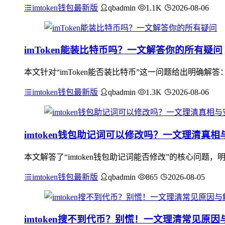
imtoken钱包最新版
qbadmin
1.1K
2026-08-06
imToken能装比特币吗？一文解答你的所有疑问
本文针对“imToken能否装比特币”这一问题给出明确解
imtoken钱包最新版
qbadmin
1.3K
2026-08-06
imtoken钱包助记词可以修改吗？一文理清真
本文解答了“imtoken钱包助记词能否修改”的核心问题
imtoken钱包最新版
qbadmin
865
2026-08-05
imtoken搜不到代币？别慌！一文理清常见原