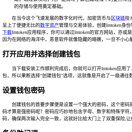
的存储与使用奠定基础。
在当今这个飞速发展的数字化时代，加密货币与
区块链
技
呈上了便捷无比的
数字资产
管理与交易体验，创建Imtoken
下载
Imtoken应用程序，你可以通过Imtoken的官方网站，亦
因为在网络的海洋中，恶意软件就像隐藏的暗礁，一旦不小心
打开应用并选择创建钱包
当下载安装工作顺利完成后，你就可以打开Imtoken
包，所以果断选择“创建钱包”选项，这就像是开启了一扇通往
设置钱包密码
创建钱包的首要步骤便是设置一个强大的密码，这个密码
码才算是强密码呢？密码应巧妙地包含字母、数字和特殊字符
码，确保两次输入完全一致，这就好比给大门上了双重保险,让