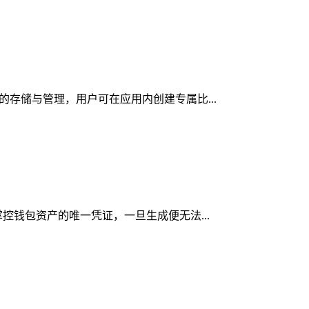
产的存储与管理，用户可在应用内创建专属比...
掌控钱包资产的唯一凭证，一旦生成便无法...