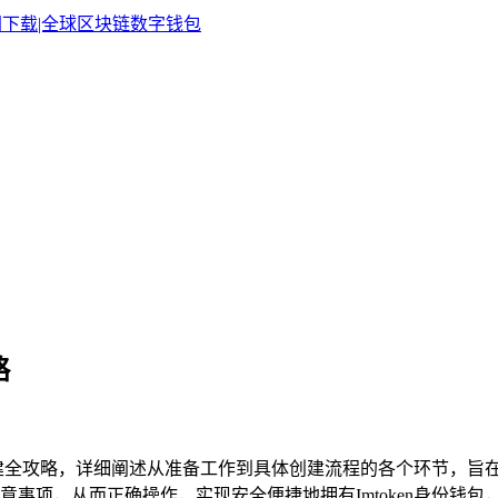
略
的创建全攻略，详细阐述从准备工作到具体创建流程的各个环节，旨在
事项，从而正确操作，实现安全便捷地拥有Imtoken身份钱包