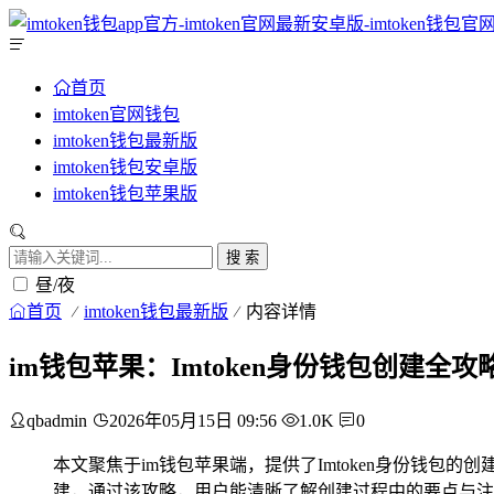
首页
imtoken官网钱包
imtoken钱包最新版
imtoken钱包安卓版
imtoken钱包苹果版
搜 索
昼/夜
首页
imtoken钱包最新版
内容详情
im钱包苹果：Imtoken身份钱包创建全攻
qbadmin
2026年05月15日 09:56
1.0K
0
本文聚焦于im钱包苹果端，提供了Imtoken身份钱包
建，通过该攻略，用户能清晰了解创建过程中的要点与注意