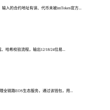
的合约地址有误、代币未被imToken官方...
校验流程，输出12/18/24位易...
理全链路EOS生态服务，通过该钱包，用...