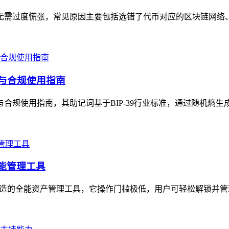
无需过度慌张，常见原因主要包括选错了代币对应的区块链网络、输入
全与合规使用指南
合规使用指南，其助记词基于BIP-39行业标准，通过随机熵生成、哈希
的全能管理工具
OS生态打造的全能资产管理工具，它操作门槛极低，用户可轻松解锁并管