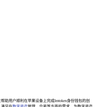
帮助用户顺利在苹果设备上完成Imtoken身份钱包的创
，满足在
数字资产
管理、交易等方面的需求，为数字资产