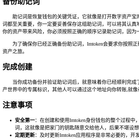
备份助记词
助记词是恢复钱包的关键凭证，它就像是打开数字资产宝库的
词都至关重要，你一定要妥善保存这组助记词，可以将其认真
你的资产带来风险，你必须按照正确的顺序记录助记词，因为
为了确保你已经正确备份助记词，Imtoken会要求你
资产之旅。
完成创建
当你成功备份并验证助记词后，就意味着你已经顺利完成了
产世界中的专属标识，其他人可以通过这个地址向你转账,就
注意事项
安全第一
：在创建和使用Imtoken身份钱包的整个过
词，这就像是把家门的钥匙随意交给他人，后果不堪设想
定期更新
：及时更新Imtoken应用程序是非常必要的