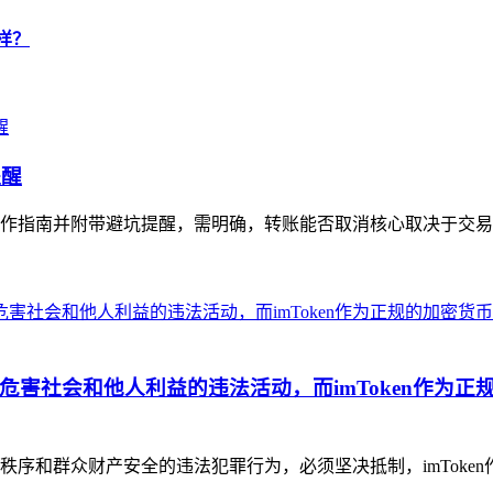
么样？
提醒
作指南并附带避坑提醒，需明确，转账能否取消核心取决于交易是
害社会和他人利益的违法活动，而imToken作为
序和群众财产安全的违法犯罪行为，必须坚决抵制，imToken