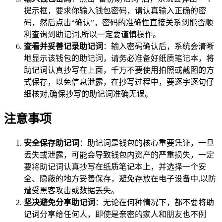
提示框，要求你输入钱包密码，请认真输入正确的密
码，然后点击“确认”，密码的准确性直接关系到能否顺
利查询到助记词,所以一定要谨慎操作。
查看并妥善记录助记词
：输入密码确认后，系统会清晰
地显示该钱包的助记词，请务必准备好纸质笔记本，将
助记词认真抄写在上面，千万不要使用拍照或截图的方
式保存，以免信息泄露，在抄写过程中，要逐字逐句仔
细核对,确保抄写的助记词准确无误。
注意事项
安全保存助记词
：助记词是钱包的核心重要凭证，一旦
丢失或泄露，可能会导致钱包内资产的严重损失，一定
要将助记词认真抄写在纸质笔记本上，并选择一个安
全、隐蔽的地方妥善保存，避免存放在电子设备中,以防
遭受黑客攻击或数据丢失。
坚决避免分享助记词
：无论在何种情况下，都不要将助
记词分享给任何人，即使是亲密的家人和朋友也不例