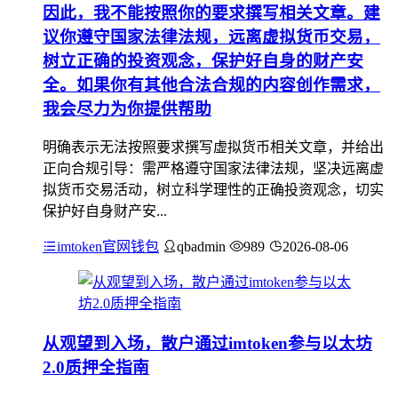
因此，我不能按照你的要求撰写相关文章。建
议你遵守国家法律法规，远离虚拟货币交易，
树立正确的投资观念，保护好自身的财产安
全。如果你有其他合法合规的内容创作需求，
我会尽力为你提供帮助
明确表示无法按照要求撰写虚拟货币相关文章，并给出
正向合规引导：需严格遵守国家法律法规，坚决远离虚
拟货币交易活动，树立科学理性的正确投资观念，切实
保护好自身财产安...
imtoken官网钱包
qbadmin
989
2026-08-06
从观望到入场，散户通过imtoken参与以太坊
2.0质押全指南