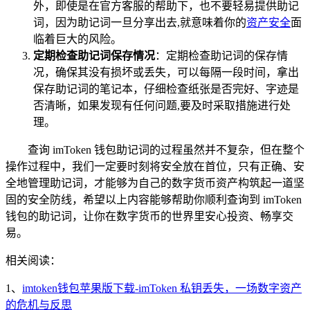
外，即使是在官方客服的帮助下，也不要轻易提供助记
词，因为助记词一旦分享出去,就意味着你的
资产安全
面
临着巨大的风险。
定期检查助记词保存情况
：定期检查助记词的保存情
况，确保其没有损坏或丢失，可以每隔一段时间，拿出
保存助记词的笔记本，仔细检查纸张是否完好、字迹是
否清晰，如果发现有任何问题,要及时采取措施进行处
理。
查询 imToken 钱包助记词的过程虽然并不复杂，但在整个
操作过程中，我们一定要时刻将安全放在首位，只有正确、安
全地管理助记词，才能够为自己的数字货币资产构筑起一道坚
固的安全防线，希望以上内容能够帮助你顺利查询到 imToken
钱包的助记词，让你在数字货币的世界里安心投资、畅享交
易。
相关阅读：
1、
imtoken钱包苹果版下载-imToken 私钥丢失，一场数字资产
的危机与反思