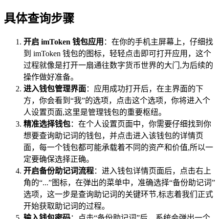
具体查询步骤
开启 imToken 钱包应用
：在你的手机主屏幕上，仔细找
到 imToken 钱包的图标，轻轻点击即可打开应用，这个
过程就像是打开一扇通往数字货币世界的大门,为后续的
操作做好准备。
进入钱包管理界面
：应用成功打开后，在主界面的下
方，你会看到“我”的选项，点击这个选项，你将进入个
人设置页面,这里是管理钱包的重要枢纽。
精准选择钱包
：在个人设置页面中，你需要仔细找到你
想要查询助记词的钱包，并点击进入该钱包的详情页
面，每一个钱包都可能承载着不同的资产和价值,所以一
定要确保选择正确。
开启备份助记词流程
：进入钱包详情页面后，点击右上
角的“...”图标，在弹出的菜单中，准确选择“备份助记词”
选项，这一步是查询助记词的关键环节,标志着我们正式
开始获取助记词的过程。
输入钱包密码
：点击“备份助记词”后，系统会弹出一个