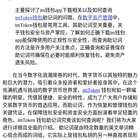
主要探讨了im钱包app下载相关以及如何查询
imToken钱包
助记词的问题，在
数字资产管理
中，
imToken钱包是常用工具，其助记词至关重要，关
乎钱包安全与资产掌控，了解如何正确下载im钱包
app能保障使用的正规性与安全性，而查询助记词
的方法是许多用户关注焦点，正确查询和妥善保存
助记词可确保在必要时能顺利恢复钱包，避免资产
遗失风险。
在当今数字化浪潮席卷的时代，数字货币以其独特的魅力
和巨大的潜力，吸引着众多投资者和爱好者投身其中，在这个
充满机遇与挑战的数字货币世界里，
imToken
钱包宛如一颗璀
璨的明星，凭借其便捷、安全的特性，成为了广大用户存储和
交易数字货币的首选应用，而助记词，作为恢复和管理钱包的
关键凭证，在保障钱包安全和资金安全方面扮演着举足轻重的
角色，imToken 钱包助记词究竟该如何查询呢？我们将为大家
进行详细且全面的介绍。 助记词是由特定数量的英文单词精
心组合而成的词组，它实际上是钱包私钥的另一种直观表现形