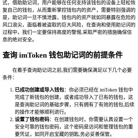
式，借助助记词，用户能够在任何支持该钱包的设备上轻松恢
复自己的钱包，从而重新掌控钱包内的资产，需要特别强调的
是，助记词一旦不慎泄露，钱包内的资产就如同暴露在危险的
风口浪尖，面临着被盗取的巨大风险，在查询和使用助记词的
过程中，我们一定要保持高度的警惕,采取严密的措施确保信
息的绝对安全。
查询 imToken 钱包助记词的前提条件
在着手查询助记词之前,我们需要确保满足以下几个必要
条件：
已成功创建或导入钱包
：你必须已经在 imToken 钱包中
完成了新钱包的创建，或者成功导入了已有的钱包，这
是查询助记词的基础步骤，只有拥有了有效的钱包,后续
的操作才能够顺利进行。
设置了钱包密码
：在创建钱包时，你需要认真设置一个
安全可靠的钱包密码，这个密码是访问和管理钱包的重
要凭证，如同开启宝藏的钥匙,务必妥善保管。