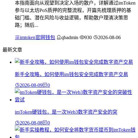
本指南面向从观望到决定入场的散户，详解通过imToken
参与以太坊PoS质押的完整流程，开篇先梳理质押的基
础门槛、潜在风险与收益逻辑，帮助散户理清决策思
路；随后...
imtoken官网钱包
qbadmin
930
2026-08-06
最新文章
新手全攻略，如何使用im钱包安全完成数字资产交易
2026-08-09
0
imToken硬钱包，是一次Web3数字资产安全的突
2026-08-08
0