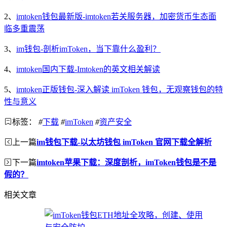
2、
imtoken钱包最新版-imtoken若关服务器，加密货币生态面
临多重震荡
3、
im钱包-剖析imToken，当下靠什么盈利？
4、
imtoken国内下载-Imtoken的英文相关解读
5、
imtoken正版钱包-深入解读 imToken 钱包，无观察钱包的特
性与意义
标签：
#
下载
#
imToken
#
资产安全
上一篇
im钱包下载-以太坊钱包 imToken 官网下载全解析
下一篇
imtoken苹果下载：深度剖析，imToken钱包是不是
假的？
相关文章