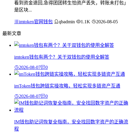
看到资金退回,急得团团转生怕资产丢失，转账未打包」
是区块...
imtoken官网钱包
qbadmin
1.1K
2026-08-05
最新文章
imtoken钱包有两个？关于双钱包的使用全解答
2026-08-07
0
imToken钱包跨链实操攻略，轻松实现多链资产互通
2026-08-07
0
IM钱包助记词恢复全指南，安全找回数字资产的正确流
程