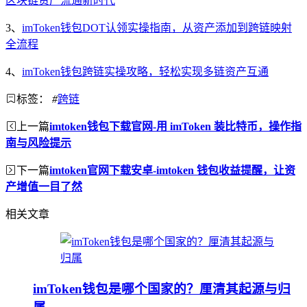
区块链资产流通新时代
3、
imToken钱包DOT认领实操指南，从资产添加到跨链映射
全流程
4、
imToken钱包跨链实操攻略，轻松实现多链资产互通
标签：
#
跨链
上一篇
imtoken钱包下载官网-用 imToken 装比特币，操作指
南与风险提示
下一篇
imtoken官网下载安卓-imtoken 钱包收益提醒，让资
产增值一目了然
相关文章
imToken钱包是哪个国家的？厘清其起源与归