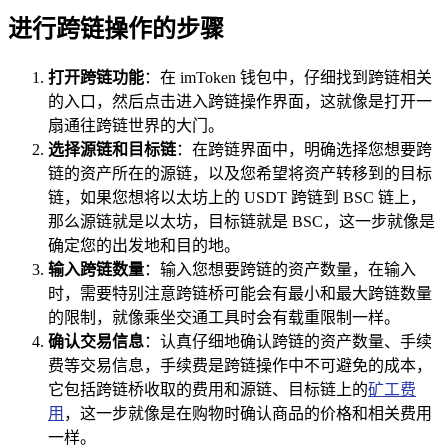
进行跨链操作的步骤
打开跨链功能
：在 imToken 钱包中，仔细找到跨链相关
的入口，然后点击进入跨链操作界面，这就像是打开一
扇通往跨链世界的大门。
选择源链和目标链
：在跨链界面中，明确选择您想要跨
链的资产所在的源链，以及您希望将资产转移到的目标
链，如果您想将以太坊上的 USDT 跨链到 BSC 链上，
那么源链就是以太坊，目标链就是 BSC，这一步就像是
确定您的出发地和目的地。
输入跨链数量
：输入您想要跨链的资产数量，在输入
时，需要特别注意跨链桥可能会有最小和最大跨链数量
的限制，就像乘坐交通工具时会有载重限制一样。
确认交易信息
：认真仔细地确认跨链的资产数量、手续
费等交易信息，手续费是跨链操作中不可避免的成本，
它包括跨链桥收取的费用和源链、目标链上的
矿工费
用
，这一步就像是在购物时确认商品的价格和相关费用
一样。