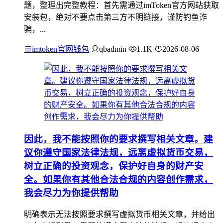
题，整理出完整教程：首先需通过imToken官方网站获取
安装包，绝对不要点击第三方不明链接，谨防钓鱼诈
骗，...
imtoken官网钱包
qbadmin
1.1K
2026-08-06
因此，我不能按照你的要求撰写相关文章。建
议你遵守国家法律法规，远离虚拟货币交易，
树立正确的投资观念，保护好自身的财产安
全。如果你有其他合法合规的内容创作需求，
我会尽力为你提供帮助
明确表示无法按照要求撰写虚拟货币相关文章，并给出