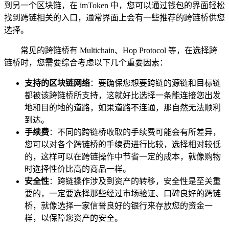
到另一个区块链，在 imToken 中，您可以通过钱包的界面轻松
找到跨链相关的入口，通常界面上会有一些推荐的跨链桥供您
选择。
常见的跨链桥有 Multichain、Hop Protocol 等，在选择跨
链桥时，您需要综合考虑以下几个重要因素：
支持的区块链网络
：要确保您想要跨链的源链和目标链
都被该跨链桥所支持，这就好比选择一条能连接您出发
地和目的地的道路，如果道路不连通，那自然无法顺利
到达。
手续费
：不同的跨链桥收取的手续费可能会有所差异，
您可以对各个跨链桥的手续费进行比较，选择相对较低
的，这样可以在跨链操作中节省一定的成本，就像购物
时选择性价比高的商品一样。
安全性
：跨链操作涉及到资产的转移，安全性是至关重
要的，一定要选择那些经过市场验证、口碑良好的跨链
桥，就像选择一家信誉良好的银行来存放您的资金一
样，以保障您资产的安全。