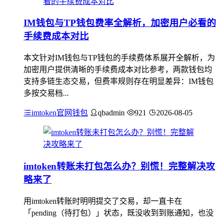
IM钱包与TP钱包费率全解析，加密用户必看的
手续费成本对比
本文针对IM钱包与TP钱包的手续费体系展开全解析，为
加密用户提供清晰的手续费成本对比参考，两款钱包均
支持多链生态交易，但费率规则存在明显差异：IM钱包
多按交易档...
imtoken官网钱包
qbadmin
921
2026-08-05
imtoken转账未打包怎么办？别慌！完整解决攻
略来了
用imtoken转账时明明提交了交易，却一直卡在
「pending（待打包）」状态，既没收到到账通知，也没