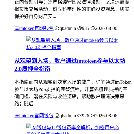
正向合规引导：需严格遵守国家法律法规，坚决远离虚
拟货币交易活动，树立科学理性的正确投资观念，切实
保护好自身财产安...
imtoken官网钱包
qbadmin
985
2026-08-06
从观望到入场，散户通过imtoken参与以太坊
2.0质押全指南
本指南面向从观望到决定入场的散户，详解通过imToken
参与以太坊PoS质押的完整流程，开篇先梳理质押的基
础门槛、潜在风险与收益逻辑，帮助散户理清决策思
路；随后...
imtoken官网钱包
qbadmin
926
2026-08-06