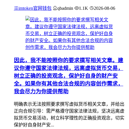
imtoken官网钱包
qbadmin
1.1K
2026-08-06
因此，我不能按照你的要求撰写相关文章。建
议你遵守国家法律法规，远离虚拟货币交易，
树立正确的投资观念，保护好自身的财产安
全。如果你有其他合法合规的内容创作需求，
我会尽力为你提供帮助
明确表示无法按照要求撰写虚拟货币相关文章，并给出
正向合规引导：需严格遵守国家法律法规，坚决远离虚
拟货币交易活动，树立科学理性的正确投资观念，切实
保护好自身财产安...