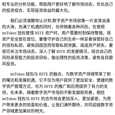
和专业的分析功能，帮助用户更好地了解市场动态，优化自己
的投资组合，实现投资收益的最大化。
我们必须清醒地认识到,数字资产市场就像一片波涛汹涌
的大海，充满了机遇的同时，也伴随着各种风险，在使用
imToken 钱包管理 BITE 资产时，用户需要时刻保持警惕，将
资产安全放在首位，要像守护自己的生命一样妥善保管好自己
的钱包私钥，避免因疏忽而导致私钥泄露，造成资产损失，要
密切关注市场动态，深入了解 BITE 的发展情况，结合自己的
风险承受能力和投资目标，做出理性的投资决策，避免盲目跟
风投资。
imToken 钱包与 BITE 的融合，为数字资产领域带来了新
的曙光和发展机遇，它不仅为用户提供了更加安全、便捷的数
字资产管理方式，也为 BITE 的推广和应用提供了有力的支
持，在未来，随着数字资产市场的不断发展和完善，相信
imToken 钱包与 BITE 的合作将会更加深入、更加紧密，为用
户带来更多的惊喜和价值，让我们满怀期待，共同迎接数字资
产领域更加美好的明天。