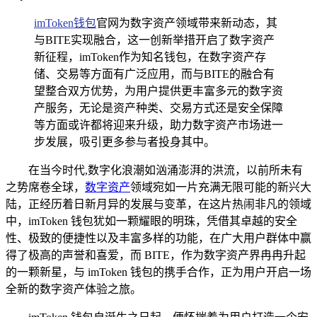
imToken钱包
官网为数字资产领域带来新动态，其
与BITE实现融合，这一创新举措开启了数字资产
新征程，imToken作为知名钱包，在数字资产存
储、交易等方面有广泛应用，而与BITE的融合有
望整合双方优势，为用户提供更丰富多元的数字资
产服务，无论是资产种类、交易方式还是安全保障
等方面或许都将迎来升级，助力数字资产市场进一
步发展，吸引更多参与者投身其中。
在当今时代,数字化浪潮如汹涌澎湃的洪流，以前所未有
之势席卷全球，
数字资产
领域宛如一片充满无限可能的新兴大
陆，正经历着日新月异的发展与变革，在这片热闹非凡的领域
中，imToken 钱包犹如一颗耀眼的明珠，凭借其卓越的安全
性、极致的便捷性以及丰富多样的功能，在广大用户群体中赢
得了极高的声誉和喜爱，而 BITE，作为数字资产界冉冉升起
的一颗新星，与 imToken 钱包的携手合作，正为用户开启一场
全新的数字资产体验之旅。