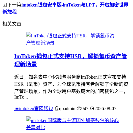
下一篇
imtoken钱包安卓版-imToken与LPT，开启加密世界
新旅程
相关文章
ImToken钱包正式支持HSR，解锁氢币资产管
理新场景
近日，知名去中心化钱包服务商ImToken正式宣布支持
HSR（氢币）资产，为全球氢币持有者解锁了全新的资
产管理场景，作为全球用户基数庞大的加密钱包之一，
ImTo...
imtoken官网钱包
qbadmin
947
2026-08-07