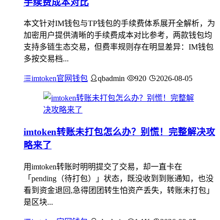
手续费成本对比
本文针对IM钱包与TP钱包的手续费体系展开全解析，为
加密用户提供清晰的手续费成本对比参考，两款钱包均
支持多链生态交易，但费率规则存在明显差异：IM钱包
多按交易档...
imtoken官网钱包
qbadmin
920
2026-08-05
imtoken转账未打包怎么办？别慌！完整解决攻
略来了
用imtoken转账时明明提交了交易，却一直卡在
「pending（待打包）」状态，既没收到到账通知，也没
看到资金退回,急得团团转生怕资产丢失，转账未打包」
是区块...